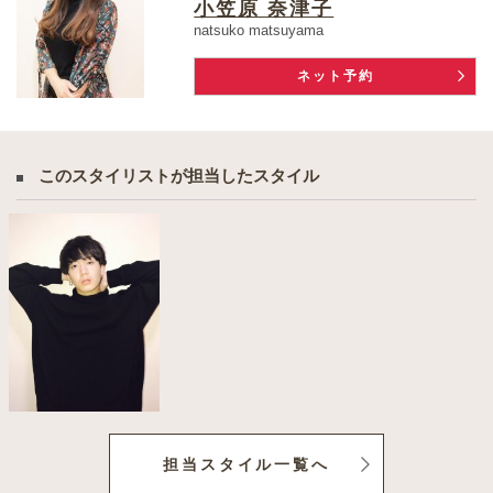
小笠原 奈津子
natsuko matsuyama
ネット予約
このスタイリストが担当したスタイル
担当スタイル一覧へ