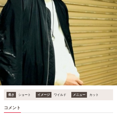
長さ
ショート
イメージ
ワイルド
メニュー
カット
コメント