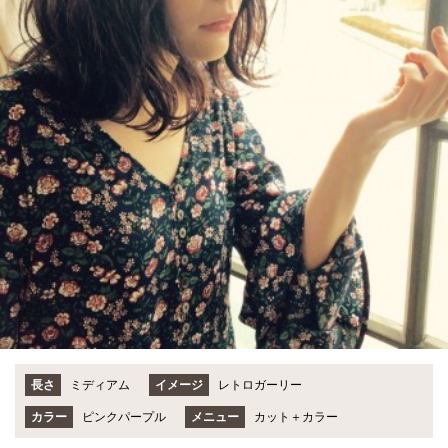
長さ
ミディアム
イメージ
レトロガーリー
カラー
ピンクパープル
メニュー
カット＋カラー