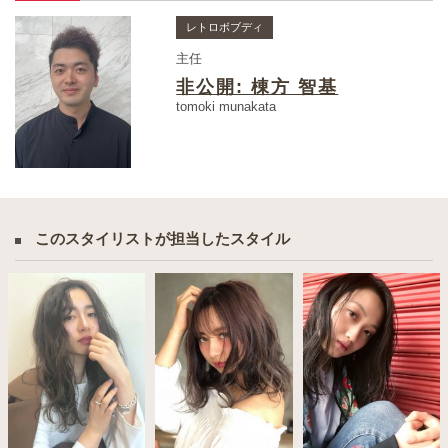
レトロボブディ
主任
非公開: 棟方 智基
tomoki munakata
このスタイリストが担当したスタイル