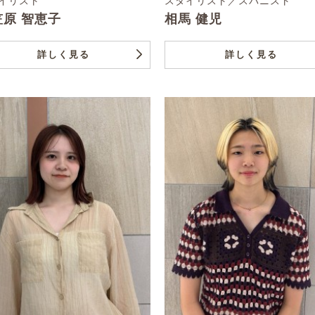
イリスト
スタイリスト／スパニスト
笠原 智恵子
相馬 健児
詳しく見る
詳しく見る