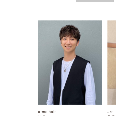
arms hair
arms