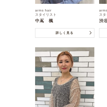
arms hair
arms
スタイリスト
スタ
中嶌 楓
渋
詳しく見る