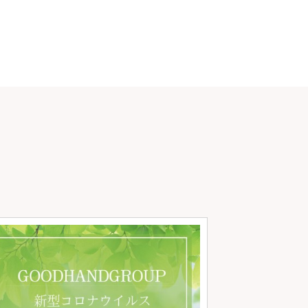
マスク着用につい