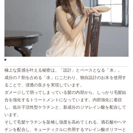
極上な質感を叶える秘密は、「設計」とベースとなる「水」。
成分の７割を占める「水」にこだわり、独自設計のお水を使用す
ることで、浸透の良さを実現しています。
ダメージして弱ってしまっている髪の内部から、しっかり毛髪結
合を強化するトリートメントになっています。内部強化に着目
し、低分子活性型ケラチンと、新成分のジマレイン酸を配合して
います。
そして毛髪ケラチンを架橋し強度を高めてくれる、酒石酸やヘマ
チンを配合し、キューティクルに作用するマレイン酸ポリマーと