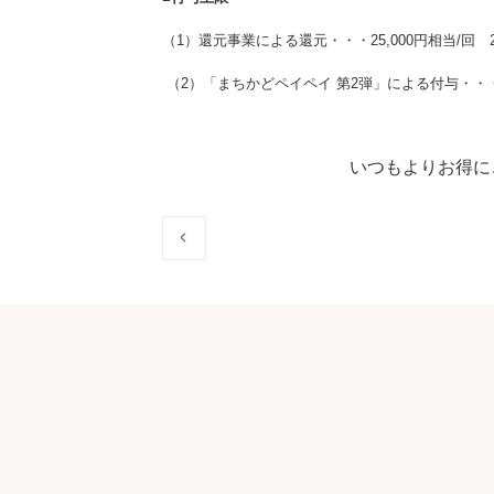
（1）還元事業による還元・・・
25,000円相当/回 
（2）「まちかどペイペイ 第2弾」による付与・・
いつもよりお得に