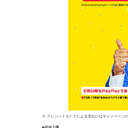
※ クレジットカードによる支払いはキャンペーン
■
付与上限