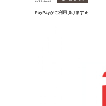
2019.11.28
SALON NEWS
PayPayがご利用頂けます★