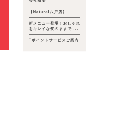
会社概要
【Natural八戸店】
新メニュー登場！おしゃれ
をキレイな髪のままで ...
Tポイントサービスご案内