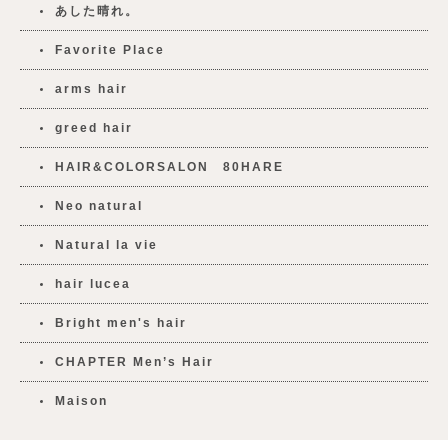
あした晴れ。
Favorite Place
arms hair
greed hair
HAIR&COLORSALON 80HARE
Neo natural
Natural la vie
hair lucea
Bright men's hair
CHAPTER Men’s Hair
Maison