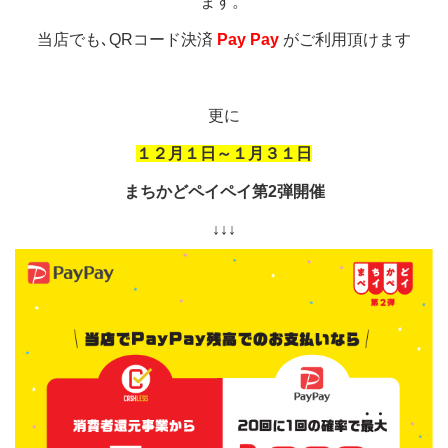
ます。
当店でも､QRコード決済
Pay Pay
がご利用頂けます
更に
１２月１日～１月３１日
まちかどペイペイ第2弾開催
↓↓↓