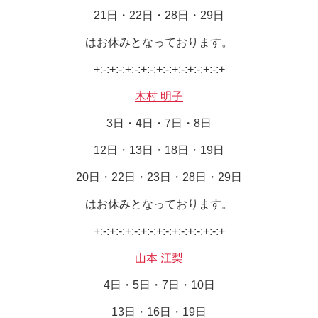
21日・22日・28日・29日
はお休みとなっております。
+:-:+:-:+:-:+:-:+:-:+:-:+:-:+:-:+
木村 明子
3日・4日・7日・8日
12日・13日・18日・19日
20日・22日・23日・28日・29日
はお休みとなっております。
+:-:+:-:+:-:+:-:+:-:+:-:+:-:+:-:+
山本 江梨
4日・5日・7日・10日
13日・16日・19日