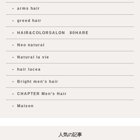
arms hair
greed hair
HAIR&COLORSALON 80HARE
Neo natural
Natural la vie
hair lucea
Bright men's hair
CHAPTER Men’s Hair
Maison
人気の記事