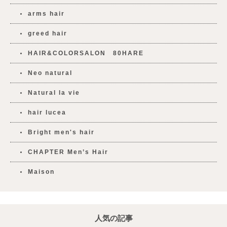
arms hair
greed hair
HAIR&COLORSALON 80HARE
Neo natural
Natural la vie
hair lucea
Bright men's hair
CHAPTER Men’s Hair
Maison
人気の記事