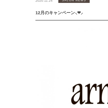
2020.11.24
SALON NEWS
12月のキャンペーン⸜❤︎⸝‍