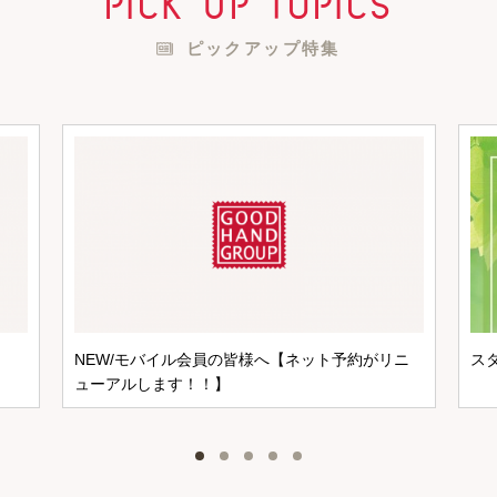
pick up topics
ピックアップ特集
NEW/モバイル会員の皆様へ【ネット予約がリニ
ス
ューアルします！！】