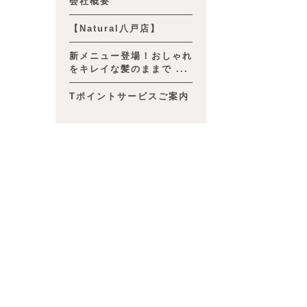
会社概要
【Natural八戸店】
新メニュー登場！おしゃれ
をキレイな髪のままで ...
Tポイントサービスご案内