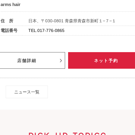
arms hair
住 所
日本、〒030-0801 青森県青森市新町１−７−１
電話番号
TEL.017-776-0865
店舗詳細
ネット予約
ニュース一覧