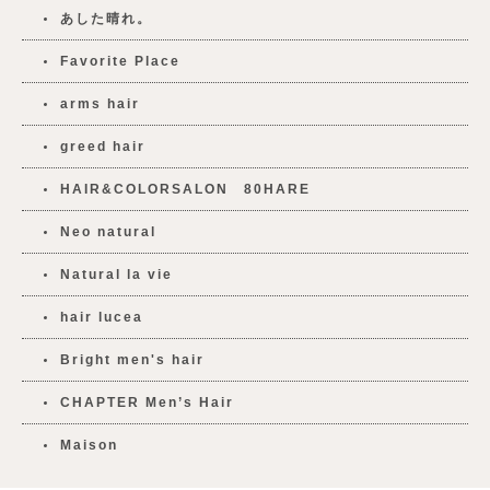
あした晴れ。
Favorite Place
arms hair
greed hair
HAIR&COLORSALON 80HARE
Neo natural
Natural la vie
hair lucea
Bright men's hair
CHAPTER Men’s Hair
Maison