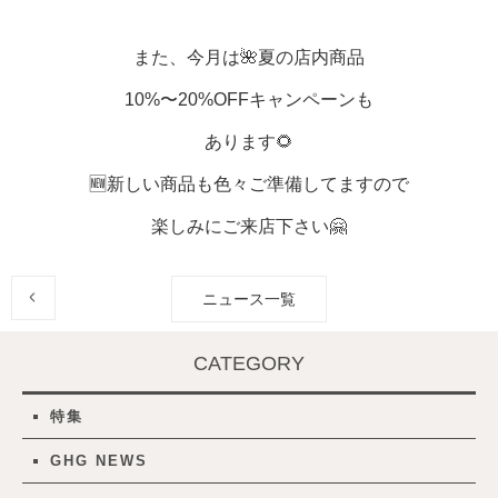
また、今月は🌺夏の店内商品
10%〜20%OFFキャンペーンも
あります🌻
🆕新しい商品も色々ご準備してますので
楽しみにご来店下さい🤗
ニュース一覧
CATEGORY
特集
GHG NEWS