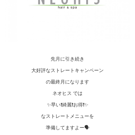
先月に引き続き
大好評なストレートキャンペーン
の最終月になります
ネオヒス では
✨早い❗️綺麗❗️お得❗️✨
なストレートメニューを
準備してますよー🗣