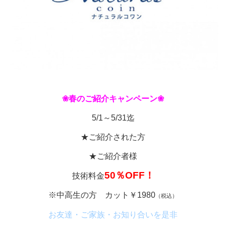
❀春のご紹介キャンペーン❀
5/1～5/31迄
★ご紹介された方
★ご紹介者様
50％OFF！
技術料金
※中高生の方 カット￥1980
（税込）
お友達・ご家族・お知り合いを是非