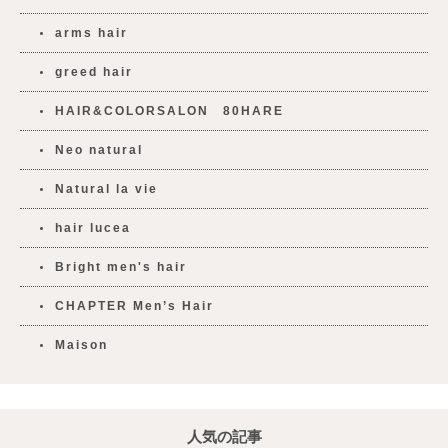
arms hair
greed hair
HAIR&COLORSALON 80HARE
Neo natural
Natural la vie
hair lucea
Bright men's hair
CHAPTER Men’s Hair
Maison
人気の記事