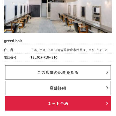
greed hair
住 所
日本、〒030-0813 青森県青森市松原３丁目９−１８−３
電話番号
TEL.017-718-4810
この店舗の記事を見る
店舗詳細
ネット予約