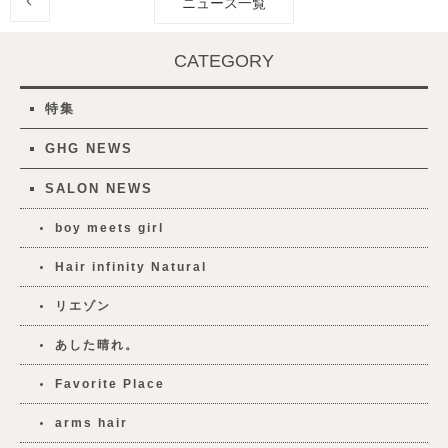
ニュース一覧
CATEGORY
特集
GHG NEWS
SALON NEWS
boy meets girl
Hair infinity Natural
リエゾン
あした晴れ。
Favorite Place
arms hair