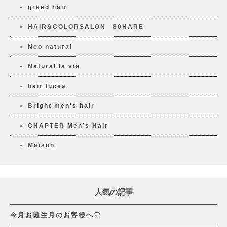
greed hair
HAIR&COLORSALON 80HARE
Neo natural
Natural la vie
hair lucea
Bright men's hair
CHAPTER Men’s Hair
Maison
人気の記事
今月お誕生月のお客様へ♡