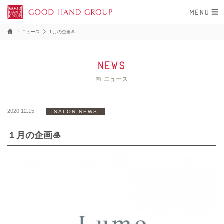
ニュース
１月の企画🎍
news
ニュース
2020.12.15
SALON NEWS
１月の企画🎍