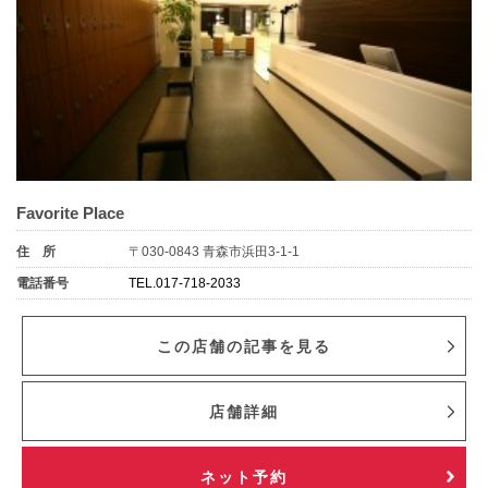
Favorite Place
住 所
〒030-0843 青森市浜田3-1-1
電話番号
TEL.017-718-2033
この店舗の記事を見る
店舗詳細
ネット予約