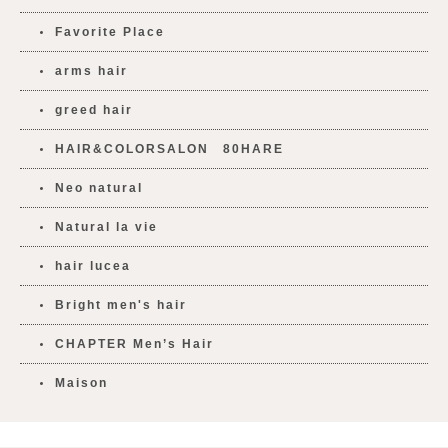
Favorite Place
arms hair
greed hair
HAIR&COLORSALON 80HARE
Neo natural
Natural la vie
hair lucea
Bright men's hair
CHAPTER Men’s Hair
Maison