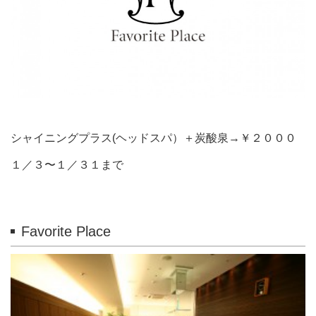
シャイニングプラス(ヘッドスパ）＋炭酸泉→￥２０００
１／３〜１／３１まで
Favorite Place