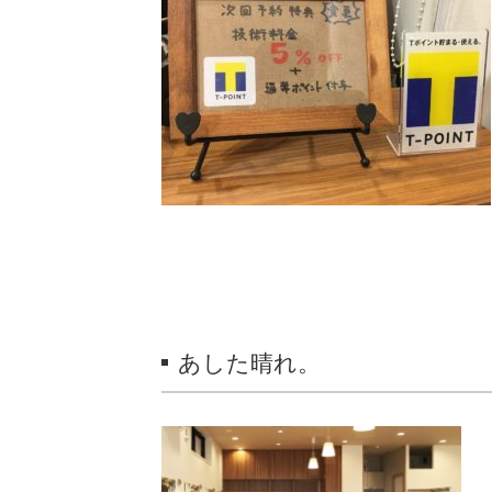
あした晴れ。