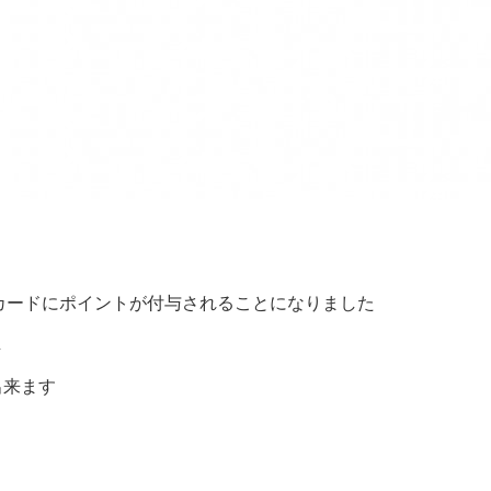
カードにポイントが付与されることになりました
し
出来ます