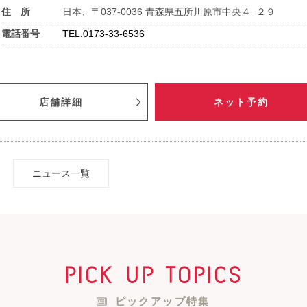
住 所
日本、〒037-0036 青森県五所川原市中央４−２９
電話番号
TEL.0173-33-6536
店舗詳細
ネット予約
ニュース一覧
pick up topics
ピックアップ特集