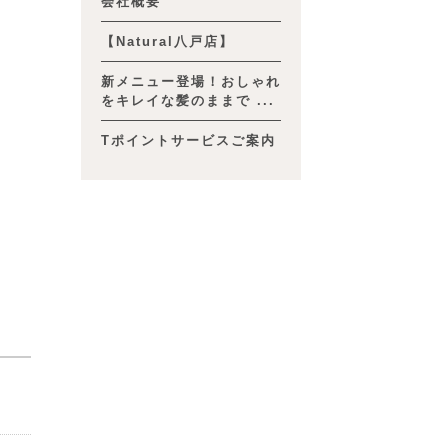
会社概要
【Natural八戸店】
新メニュー登場！おしゃれ
をキレイな髪のままで ...
Tポイントサービスご案内