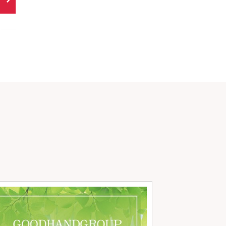
マスク着用につい