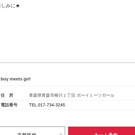
楽しみに★
boy meets girl
住 所
青森県青森市柳川１丁目 ボーイミーツガール
電話番号
TEL.017-734-3245