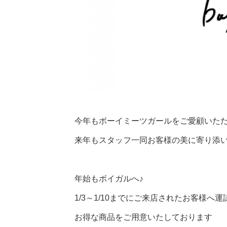
今年もボーイミーツガールをご愛顧いた
来年もスタッフ一同お客様の美に寄り添
年始もボイガルへ♪
1/3～1/10までにご来店されたお客様
お得な商品をご用意いたしております