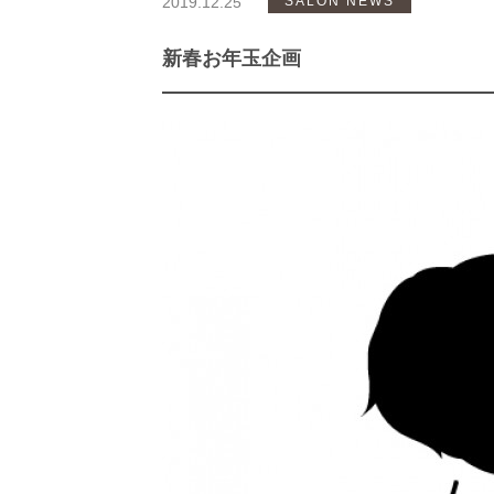
2019.12.25
SALON NEWS
新春お年玉企画