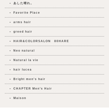
あした晴れ。
Favorite Place
arms hair
greed hair
HAIR&COLORSALON 80HARE
Neo natural
Natural la vie
hair lucea
Bright men's hair
CHAPTER Men’s Hair
Maison