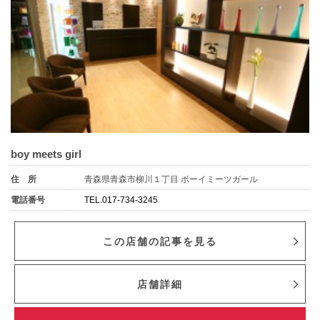
boy meets girl
住 所
青森県青森市柳川１丁目 ボーイミーツガール
電話番号
TEL.017-734-3245
この店舗の記事を見る
店舗詳細