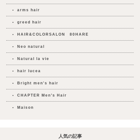
arms hair
greed hair
HAIR&COLORSALON 80HARE
Neo natural
Natural la vie
hair lucea
Bright men's hair
CHAPTER Men’s Hair
Maison
人気の記事