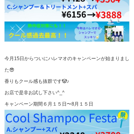
今月15日からついにハレマオのキャンペーンが始まりまし
た😎
香りもクール感も抜群です🤡♪
お店で是非お試し下さい^_^
キャンペーン期間６月１５日〜8月１５日