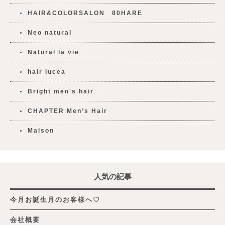
HAIR&COLORSALON 80HARE
Neo natural
Natural la vie
hair lucea
Bright men's hair
CHAPTER Men’s Hair
Maison
人気の記事
今月お誕生月のお客様へ♡
会社概要