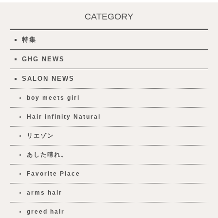
CATEGORY
特集
GHG NEWS
SALON NEWS
boy meets girl
Hair infinity Natural
リエゾン
あした晴れ。
Favorite Place
arms hair
greed hair