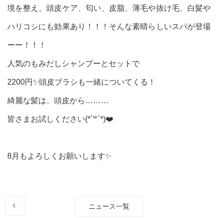
境を整え、頭皮ケア、匂い、皮脂、薄毛や抜け毛、白髪や
ハリコシにも効果あり！！！そんな素晴らしいスパが登場
ーー！！！
人気のもみだしシャンプーとセットで
2200円✨頭皮ブラシも一緒についてくる！
綺麗な髪は、頭皮から………
皆さまお試しください(*´꒳`*)❤️
8月もよろしくお願いします✨
ニュース一覧