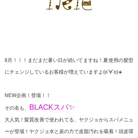
8月！！！まだまだ暑い日が続いてますね！夏使用の髪型
にチェンジしているお客様が増えていますよ(о´∀`о)☀️
NEW企画！登場！！
BLACKスパ✨
その名も、
大人気！髪質改善で使われてる、ヤクジョからスパメニュ
ーが登場！ヤクジョ水と炭の力で皮脂汚れを吸着！頭皮環