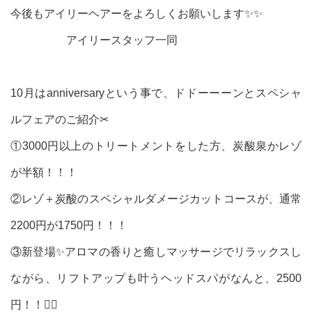
今後もアイリーヘアーをよろしくお願いします✨✨
アイリースタッフ一同
10月はanniversaryという事で、ドドーーーンとスペシャ
ルフェアのご紹介✂︎
①3000円以上のトリートメントをした方、炭酸泉かレゾ
が半額！！！
②レゾ＋炭酸のスペシャルダメージカットコースが、通常
2200円が1750円！！！
③新登場✨アロマの香りと癒しマッサージでリラックスし
ながら、リフトアップも叶うヘッドスパがなんと、2500
円！！💆‍♀️