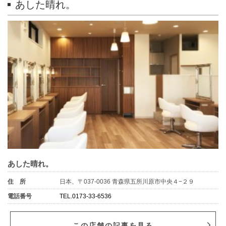
あした晴れ。
あした晴れ。
住 所
日本、〒037-0036 青森県五所川原市中央４−２９
電話番号
TEL.0173-33-6536
この店舗の記事を見る