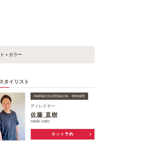
ト＋カラー
スタイリスト
HAIR&COLORSALON 80HARE
ディレクター
佐藤 直樹
naoki sato
ネット予約