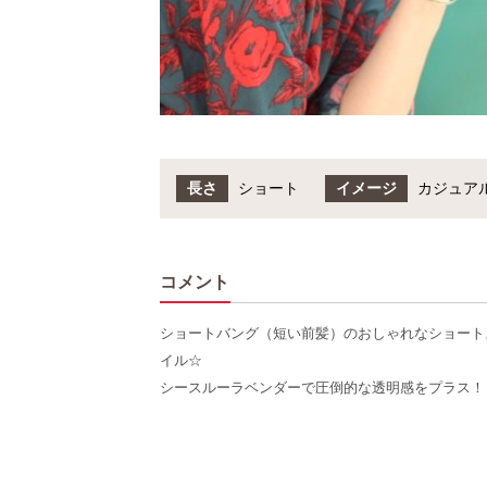
長さ
ショート
イメージ
カジュア
コメント
ショートバング（短い前髪）のおしゃれなショート
イル☆
シースルーラベンダーで圧倒的な透明感をプラス！