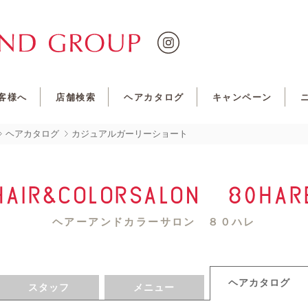
客様へ
店舗検索
ヘアカタログ
キャンペーン
ヘアカタログ
カジュアルガーリーショート
HAIR&COLORSALON 80HAR
ヘアーアンドカラーサロン ８０ハレ
ヘアカタログ
スタッフ
メニュー