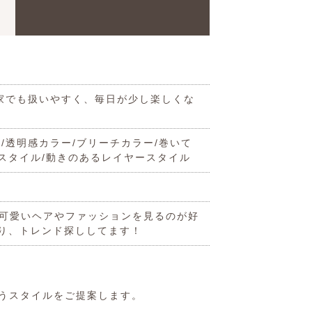
お家でも扱いやすく、毎日が少し楽しくな
/透明感カラー/ブリーチカラー/巻いて
スタイル/動きのあるレイヤースタイル
で可愛いヘアやファッションを見るのが好
り、トレンド探ししてます！
合うスタイルをご提案します。