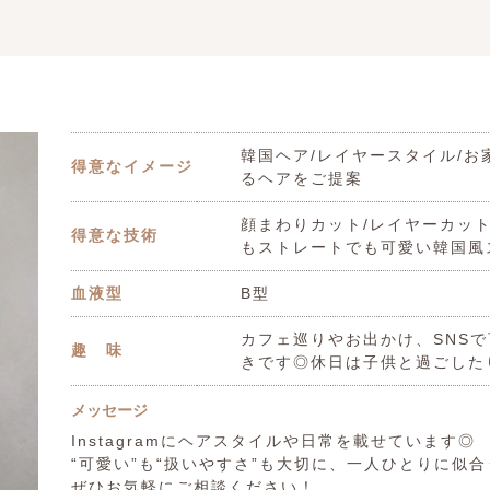
韓国ヘア/レイヤースタイル/
得意なイメージ
るヘアをご提案
顔まわりカット/レイヤーカット
得意な技術
もストレートでも可愛い韓国風
血液型
B型
カフェ巡りやお出かけ、SNS
趣 味
きです◎休日は子供と過ごした
メッセージ
Instagramにヘアスタイルや日常を載せています◎
“可愛い”も“扱いやすさ”も大切に、一人ひとりに似
ぜひお気軽にご相談ください！