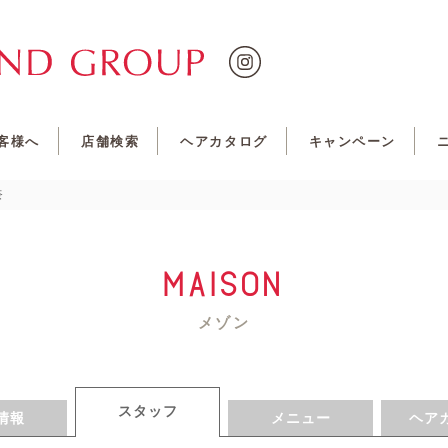
客様へ
店舗検索
ヘアカタログ
キャンペーン
奈
Maison
メゾン
スタッフ
情報
メニュー
ヘア