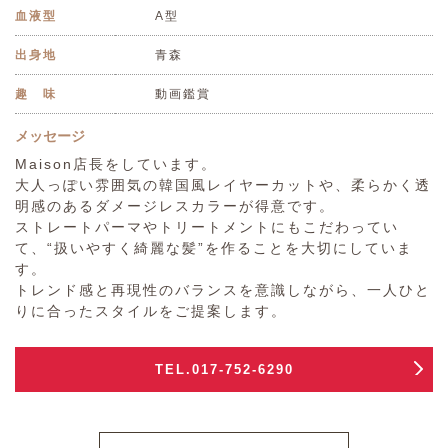
血液型
A型
出身地
青森
趣 味
動画鑑賞
メッセージ
Maison店長をしています。
大人っぽい雰囲気の韓国風レイヤーカットや、柔らかく透
明感のあるダメージレスカラーが得意です。
ストレートパーマやトリートメントにもこだわってい
て、“扱いやすく綺麗な髪”を作ることを大切にしていま
す。
トレンド感と再現性のバランスを意識しながら、一人ひと
りに合ったスタイルをご提案します。
TEL.017-752-6290