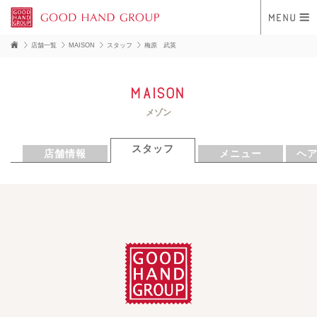
店舗一覧
MAISON
スタッフ
梅原 武英
Maison
メゾン
スタッフ
店舗情報
メニュー
ヘ