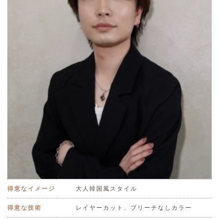
得意なイメージ
大人韓国風スタイル
得意な技術
レイヤーカット、ブリーチなしカラー