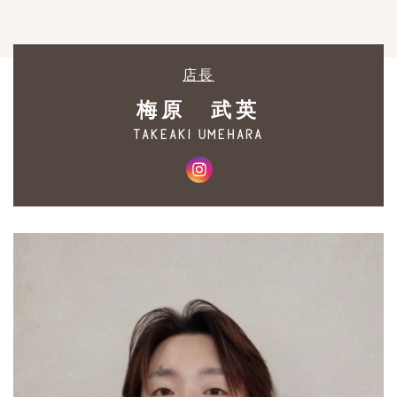
店長
梅原 武英
takeaki umehara