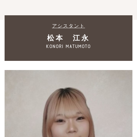
アシスタント
松本 江永
konori matumoto