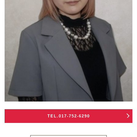
TEL.017-752-6290