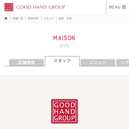
店舗一覧
MAISON
スタッフ
松本 江永
Maison
メゾン
スタッフ
店舗情報
メニュー
ヘ