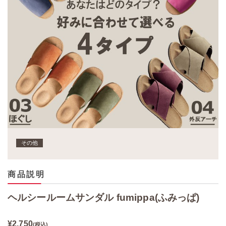
その他
商品説明
ヘルシールームサンダル fumippa(ふみっぱ)
¥2,750
(税込)