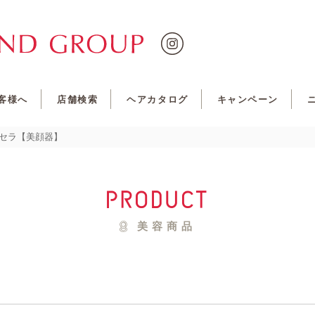
客様へ
店舗検索
ヘアカタログ
キャンペーン
セラ【美顔器】
product
美容商品