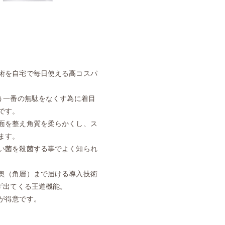
術を自宅で毎日使える高コスパ
う一番の無駄をなくす為に着目
です。
面を整え角質を柔らかくし、ス
ます。
い菌を殺菌する事でよく知られ
奥（角層）まで届ける導入技術
ず出てくる王道機能。
が得意です。