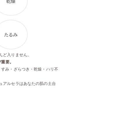
んど入りません。
が重要。
くすみ・ざらつき・乾燥・ハリ不
ュアルセラはあなたの肌の土台