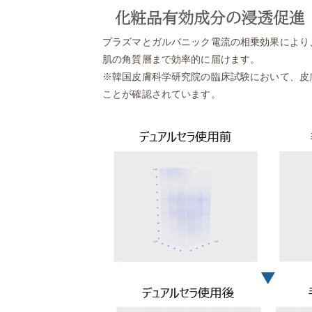
プラズマとガルバニック電流の相乗効果により
肌の角質層まで効率的に届けます。
※韓国皮膚科学研究院の臨床試験において、皮膚
ことが確認されています。