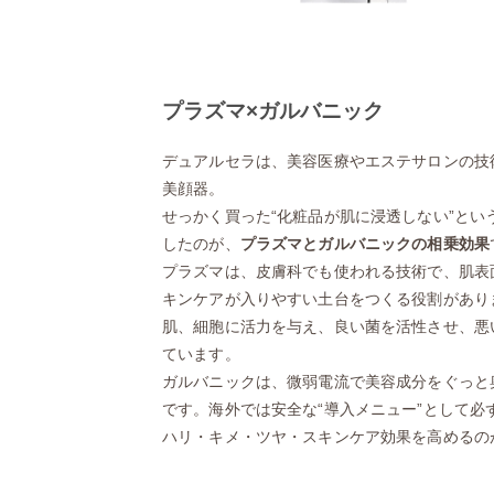
プラズマ×ガルバニック
デュアルセラは、美容医療やエステサロンの技
美顔器。
せっかく買った“化粧品が肌に浸透しない”とい
したのが、
プラズマとガルバニックの相乗効果
プラズマは、皮膚科でも使われる技術で、肌表
キンケアが入りやすい土台をつくる役割があり
肌、細胞に活力を与え、良い菌を活性させ、悪
ています。
ガルバニックは、微弱電流で美容成分をぐっと
です。海外では安全な“導入メニュー”として必
ハリ・キメ・ツヤ・スキンケア効果を高めるの