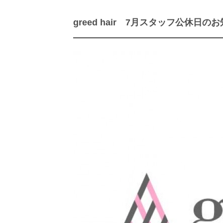
greed hair 7月スタッフ公休日の