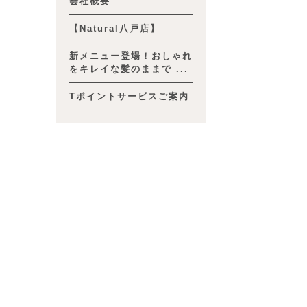
会社概要
【Natural八戸店】
新メニュー登場！おしゃれ
をキレイな髪のままで ...
Tポイントサービスご案内