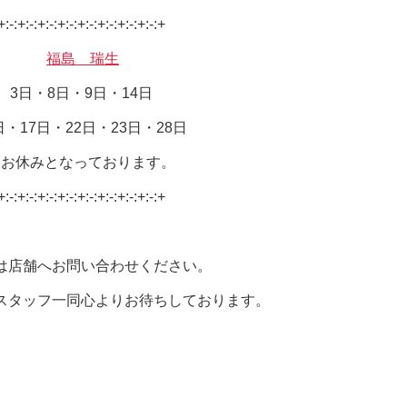
+:-:+:-:+:-:+:-:+:-:+:-:+:-:+:-:+
福島 瑞生
3日・8日・9日・14日
日・17日・22日・23日・28日
はお休みとなっております。
+:-:+:-:+:-:+:-:+:-:+:-:+:-:+:-:+
は店舗へお問い合わせください。
スタッフ一同心よりお待ちしております。