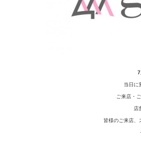
当日に
ご来店・
店
皆様のご来店、