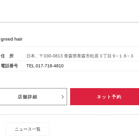
greed hair
住 所
日本、〒030-0813 青森県青森市松原３丁目９−１８−３
電話番号
TEL.017-718-4810
店舗詳細
ネット予約
ニュース一覧