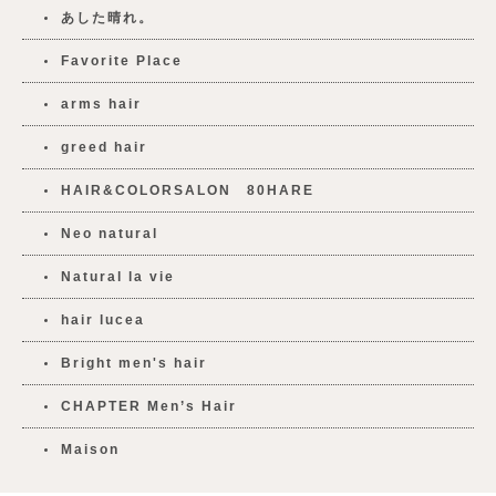
あした晴れ。
Favorite Place
arms hair
greed hair
HAIR&COLORSALON 80HARE
Neo natural
Natural la vie
hair lucea
Bright men's hair
CHAPTER Men’s Hair
Maison