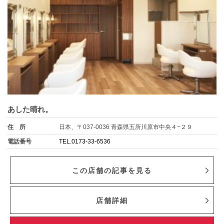
あした晴れ。
住 所
日本、〒037-0036 青森県五所川原市中央４−２９
電話番号
TEL.0173-33-6536
この店舗の記事を見る
店舗詳細