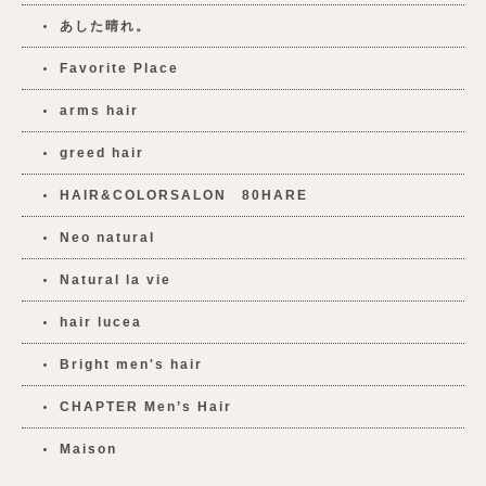
あした晴れ。
Favorite Place
arms hair
greed hair
HAIR&COLORSALON 80HARE
Neo natural
Natural la vie
hair lucea
Bright men's hair
CHAPTER Men’s Hair
Maison