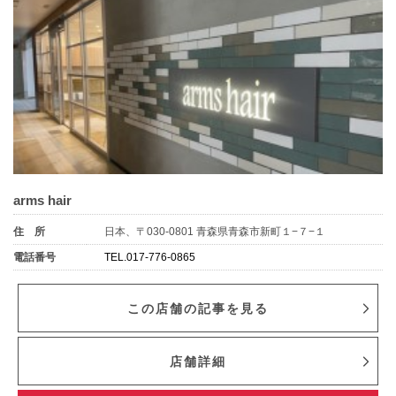
arms hair
住 所
日本、〒030-0801 青森県青森市新町１−７−１
電話番号
TEL.017-776-0865
この店舗の記事を見る
店舗詳細